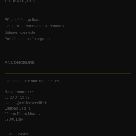
THÉMATIQUES
Efficacité énergétique
Conformité, Pathologies & Polluants
Batiment connecté
Problématiques émergentes
ANNONCEURS
Consulter notre offre annonceurs
Nous contacter :
03 20 37 13 89
contact@editionscedille.fr
Editions Cédille
90, rue Pierre Mauroy
59000 Lille
CGV – Salons