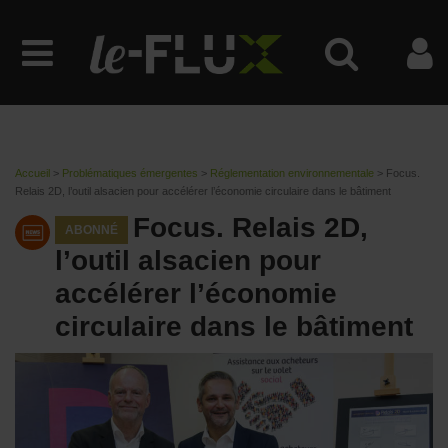
Accueil
>
Problématiques émergentes
>
Réglementation environnementale
>
Focus.
Relais 2D, l’outil alsacien pour accélérer l’économie circulaire dans le bâtiment
Focus. Relais 2D,
ABONNÉ
l’outil alsacien pour
accélérer l’économie
circulaire dans le bâtiment