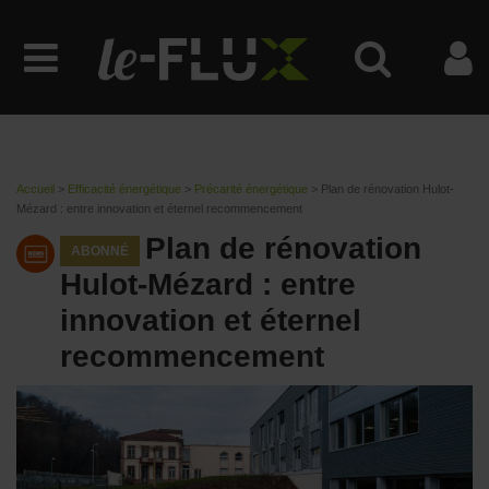
Accueil
>
Efficacité énergétique
>
Précarité énergétique
>
Plan de rénovation Hulot-
Mézard : entre innovation et éternel recommencement
Plan de rénovation
ABONNÉ
Hulot-Mézard : entre
innovation et éternel
recommencement