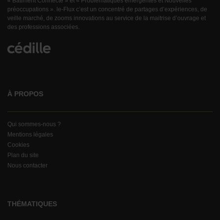
« Bâtiment Connecté » et « Problématiques émergentes et Nouvelles
préoccupations ». le-Flux c’est un concentré de partages d’expériences, de
veille marché, de zooms innovations au service de la maitrise d’ouvrage et
des professions associées.
À PROPOS
Qui sommes-nous ?
Mentions légales
Cookies
Plan du site
Nous contacter
THÉMATIQUES