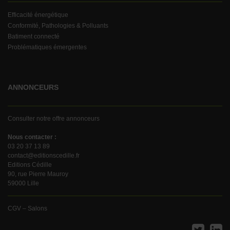
Efficacité énergétique
Conformité, Pathologies & Polluants
Batiment connecté
Problématiques émergentes
ANNONCEURS
Consulter notre offre annonceurs
Nous contacter :
03 20 37 13 89
contact@editionscedille.fr
Editions Cédille
90, rue Pierre Mauroy
59000 Lille
CGV – Salons