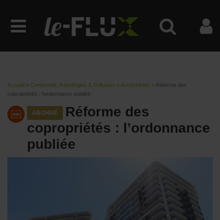
Accueil
>
Conformité, Pathologies & Polluants
>
Accessibilité
>
Réforme des
copropriétés : l’ordonnance publiée
Réforme des
ABONNÉ
copropriétés : l’ordonnance
publiée