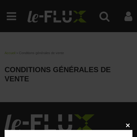
Accueil
>
Conditions générales de vente
CONDITIONS GÉNÉRALES DE
VENTE
CLOSE
THIS
MODU