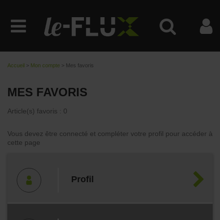
Accueil
>
Mon compte
>
Mes favoris
MES FAVORIS
Article(s) favoris : 0
Vous devez être connecté et compléter votre profil pour accéder à
cette page
Profil