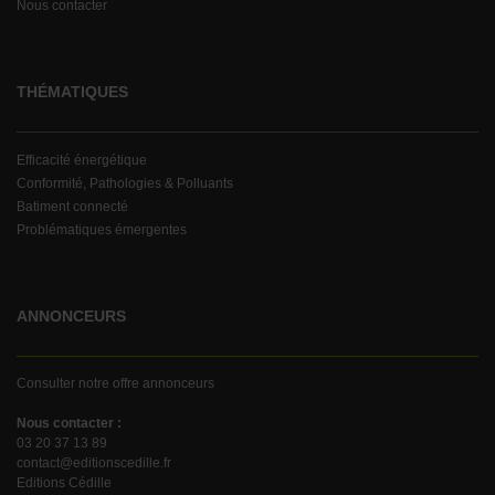
Nous contacter
THÉMATIQUES
Efficacité énergétique
Conformité, Pathologies & Polluants
Batiment connecté
Problématiques émergentes
ANNONCEURS
Consulter notre offre annonceurs
Nous contacter :
03 20 37 13 89
contact@editionscedille.fr
Editions Cédille