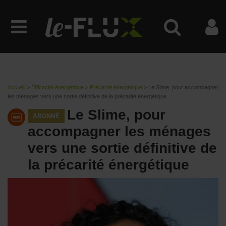
Accueil
>
Efficacité énergétique
>
Précarité énergétique
>
Le Slime, pour accompagner
les ménages vers une sortie définitive de la précarité énergétique
Le Slime, pour
ABONNÉ
accompagner les ménages
vers une sortie définitive de
la précarité énergétique