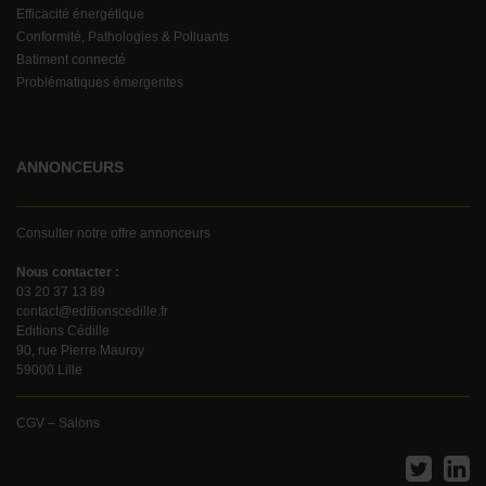
Efficacité énergétique
Conformité, Pathologies & Polluants
Batiment connecté
Problématiques émergentes
ANNONCEURS
Consulter notre offre annonceurs
Nous contacter :
03 20 37 13 89
contact@editionscedille.fr
Editions Cédille
90, rue Pierre Mauroy
59000 Lille
CGV – Salons