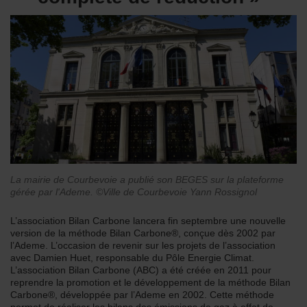
La mairie de Courbevoie a publié son BEGES sur la plateforme
gérée par l'Ademe. ©Ville de Courbevoie Yann Rossignol
L’association Bilan Carbone lancera fin septembre une nouvelle
version de la méthode Bilan Carbone®, conçue dès 2002 par
l’Ademe. L’occasion de revenir sur les projets de l’association
avec Damien Huet, responsable du Pôle Energie Climat.
L’association Bilan Carbone (ABC) a été créée en 2011 pour
reprendre la promotion et le développement de la méthode Bilan
Carbone®, développée par l’Ademe en 2002. Cette méthode