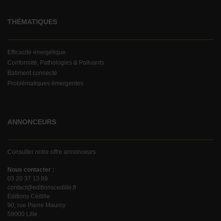
THÉMATIQUES
Efficacité énergétique
Conformité, Pathologies & Polluants
Batiment connecté
Problématiques émergentes
ANNONCEURS
Consulter notre offre annonceurs
Nous contacter :
03 20 37 13 89
contact@editionscedille.fr
Editions Cédille
90, rue Pierre Mauroy
59000 Lille