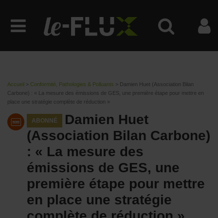
Accueil
>
Conformité, Pathologies & Polluants
>
Damien Huet (Association Bilan
Carbone) : « La mesure des émissions de GES, une première étape pour mettre en
place une stratégie complète de réduction »
Damien Huet
ABONNÉ
(Association Bilan Carbone)
: « La mesure des
émissions de GES, une
première étape pour mettre
en place une stratégie
complète de réduction »