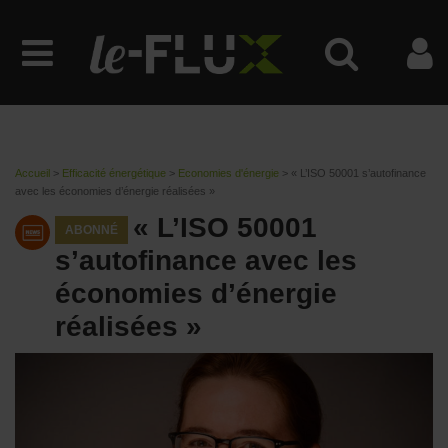
Accueil
>
Efficacité énergétique
>
Economies d'énergie
>
« L’ISO 50001 s’autofinance
avec les économies d’énergie réalisées »
« L’ISO 50001
ABONNÉ
s’autofinance avec les
économies d’énergie
réalisées »