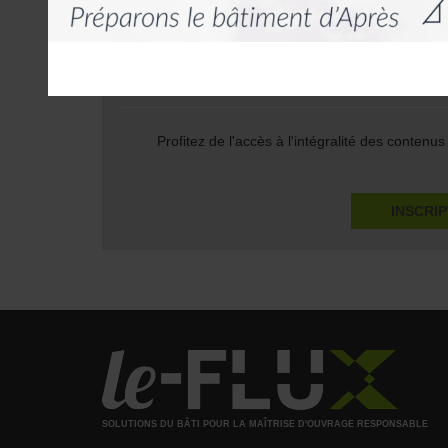
plat sa stratégie immobilière. « Son objectif est de 
Ce cont
Un site
Profitez de l'accès à l'intégralité des contenu
INSCRI
SOLUTIONS DU BÂTI POUR LA MAÎTRISE D'OUVRAGE RESPONSABLE