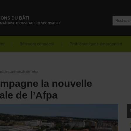
IONS DU BÂTI
 MAÎTRISE D'OUVRAGE RESPONSABLE
nts
Bâtiment connecté
Problématiques émergentes
égie patrimoniale de l’Afpa
mpagne la nouvelle
ale de l’Afpa