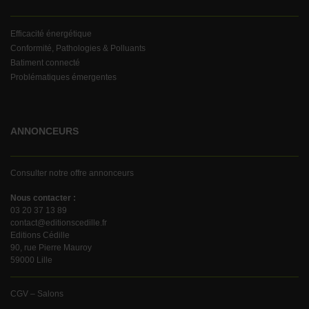
Efficacité énergétique
Conformité, Pathologies & Polluants
Batiment connecté
Problématiques émergentes
ANNONCEURS
Consulter notre offre annonceurs
Nous contacter :
03 20 37 13 89
contact@editionscedille.fr
Editions Cédille
90, rue Pierre Mauroy
59000 Lille
CGV – Salons