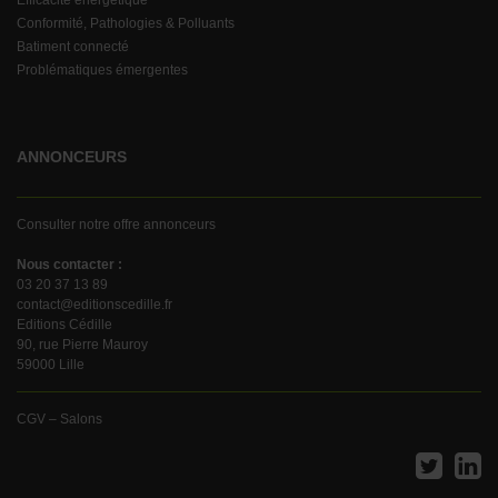
Efficacité énergétique
Conformité, Pathologies & Polluants
Batiment connecté
Problématiques émergentes
ANNONCEURS
Consulter notre offre annonceurs
Nous contacter :
03 20 37 13 89
contact@editionscedille.fr
Editions Cédille
90, rue Pierre Mauroy
59000 Lille
CGV – Salons