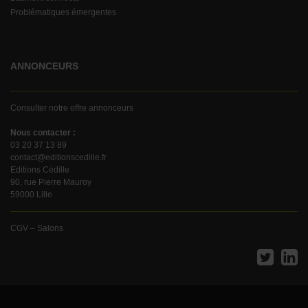
Problématiques émergentes
ANNONCEURS
Consulter notre offre annonceurs
Nous contacter :
03 20 37 13 89
contact@editionscedille.fr
Editions Cédille
90, rue Pierre Mauroy
59000 Lille
CGV – Salons