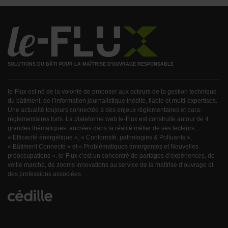
SOLUTIONS DU BÂTI POUR LA MAÎTRISE D'OUVRAGE RESPONSABLE
le-Flux est né de la volonté de proposer aux acteurs de la gestion technique
du bâtiment, de l’information journalistique inédite, fiable et multi-expertises.
Une actualité toujours connectée à des enjeux règlementaires et para-
réglementaires forts. La plateforme web le-Flux est construite autour de 4
grandes thématiques ancrées dans la réalité métier de ses lecteurs :
« Efficacité énergétique », « Conformité, pathologies & Polluants »,
« Bâtiment Connecté » et « Problématiques émergentes et Nouvelles
préoccupations ». le-Flux c’est un concentré de partages d’expériences, de
veille marché, de zooms innovations au service de la maitrise d’ouvrage et
des professions associées.