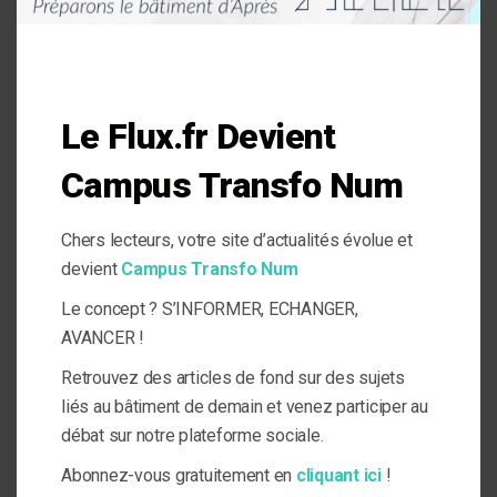
Votre adresse e-mail ne sera pas publiée.
Les champs
obligatoires sont indiqués avec
*
Commentaire
Le Flux.fr Devient
Campus Transfo Num
Chers lecteurs, votre site d’actualités évolue et
devient
Campus Transfo Num
Nom
*
Le concept ? S’INFORMER, ECHANGER,
AVANCER !
E-mail
Retrouvez des articles de fond sur des sujets
*
liés au bâtiment de demain et venez participer au
débat sur notre plateforme sociale.
Site web
Abonnez-vous gratuitement en
cliquant ici
!