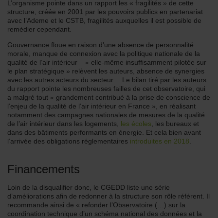
L’organisme pointe dans un rapport les « fragilités » de cette
structure, créée en 2001 par les pouvoirs publics en partenariat
avec l’Ademe et le CSTB, fragilités auxquelles il est possible de
remédier cependant.
Gouvernance floue en raison d’une absence de personnalité
morale, manque de connexion avec la politique nationale de la
qualité de l’air intérieur – « elle-même insuffisamment pilotée sur
le plan stratégique » relèvent les auteurs, absence de synergies
avec les autres acteurs du secteur… Le bilan tiré par les auteurs
du rapport pointe les nombreuses failles de cet observatoire, qui
a malgré tout « grandement contribué à la prise de conscience de
l’enjeu de la qualité de l’air intérieur en France », en réalisant
notamment des campagnes nationales de mesures de la qualité
de l’air intérieur dans les logements,
les écoles
, les bureaux et
dans des bâtiments performants en énergie. Et cela bien avant
l’arrivée des obligations réglementaires
introduites en 2018
.
Financements
Loin de la disqualifier donc, le CGEDD liste une série
d’améliorations afin de redonner à la structure son rôle référent. Il
recommande ainsi de « refonder l’Observatoire (…) sur la
coordination technique d’un schéma national des données et la