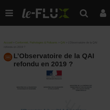
Accueil
>
Conformité, Pathologies & Polluants
>
QAI
>
L’Observatoire de la QAI
refondu en 2019 ?
L’Observatoire de la QAI
refondu en 2019 ?