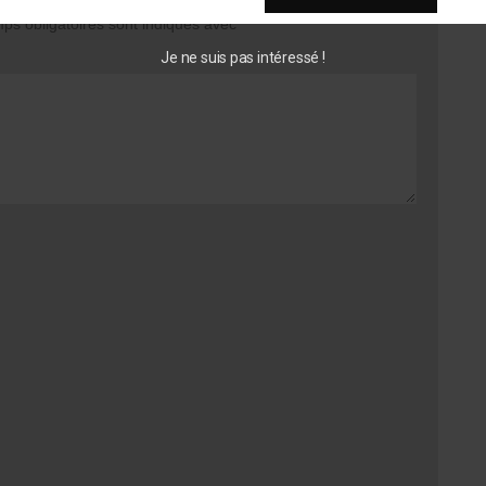
s obligatoires sont indiqués avec
*
Je ne suis pas intéressé !