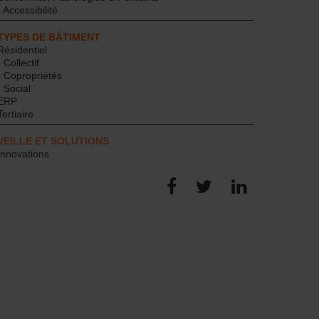
- Accessibilité
TYPES DE BÂTIMENT
Résidentiel
- Collectif
- Copropriétés
- Social
ERP
Tertiaire
VEILLE ET SOLUTIONS
Innovations