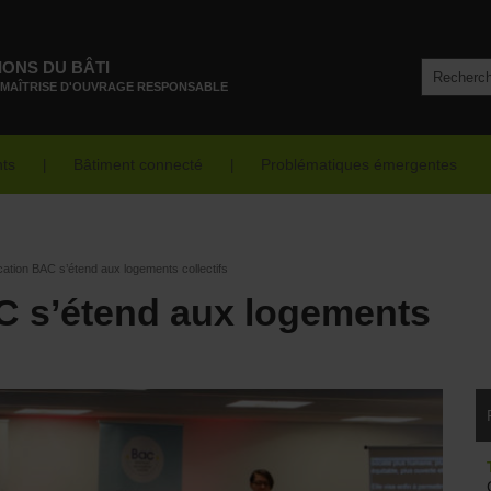
IONS DU BÂTI
 MAÎTRISE D'OUVRAGE RESPONSABLE
nts
Bâtiment connecté
Problématiques émergentes
ication BAC s’étend aux logements collectifs
AC s’étend aux logements