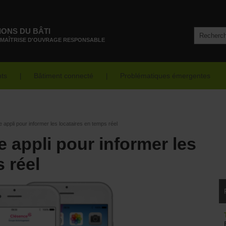
IONS DU BÂTI
 MAÎTRISE D'OUVRAGE RESPONSABLE
nts
Bâtiment connecté
Problématiques émergentes
appli pour informer les locataires en temps réel
 appli pour informer les
 réel