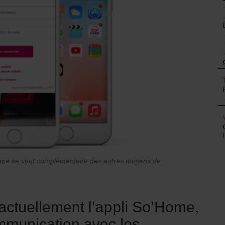
Home se veut complémentaire des autres moyens de
 actuellement l’appli So’Home,
ommunication avec les