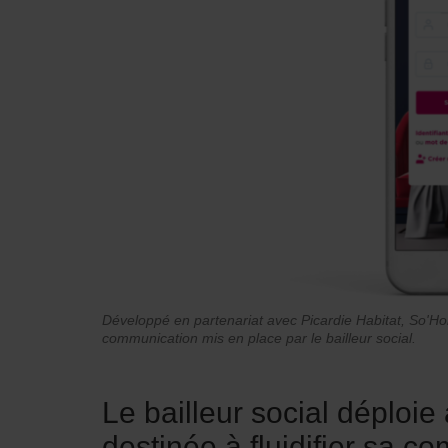
Développé en partenariat avec Picardie Habitat, So'
communication mis en place par le bailleur social.
Le bailleur social déploie
destinée à fluidifier sa c