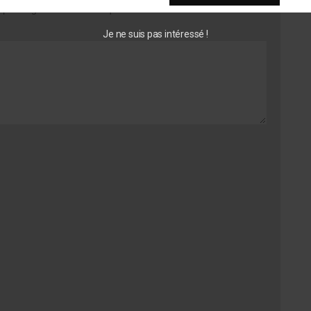
s obligatoires sont indiqués avec
*
Je ne suis pas intéressé !