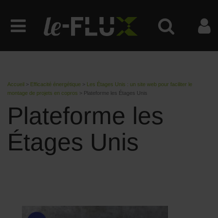
Accueil
>
Efficacité énergétique
>
Les Étages Unis : un site web pour faciliter le
montage de projets en copros
>
Plateforme les Étages Unis
Plateforme les
Étages Unis