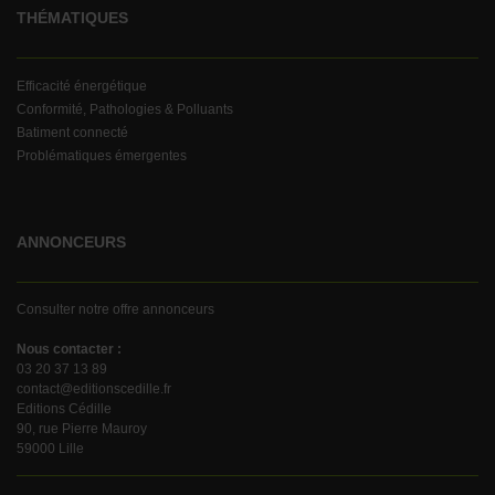
THÉMATIQUES
Efficacité énergétique
Conformité, Pathologies & Polluants
Batiment connecté
Problématiques émergentes
ANNONCEURS
Consulter notre offre annonceurs
Nous contacter :
03 20 37 13 89
contact@editionscedille.fr
Editions Cédille
90, rue Pierre Mauroy
59000 Lille