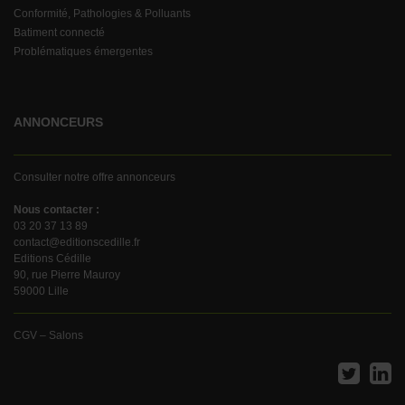
Conformité, Pathologies & Polluants
Batiment connecté
Problématiques émergentes
ANNONCEURS
Consulter notre offre annonceurs
Nous contacter :
03 20 37 13 89
contact@editionscedille.fr
Editions Cédille
90, rue Pierre Mauroy
59000 Lille
CGV – Salons