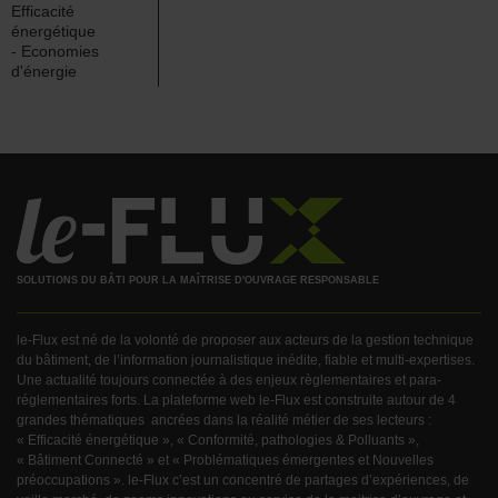
Efficacité
énergétique
- Economies
d'énergie
SOLUTIONS DU BÂTI POUR LA MAÎTRISE D'OUVRAGE RESPONSABLE
le-Flux est né de la volonté de proposer aux acteurs de la gestion technique
du bâtiment, de l’information journalistique inédite, fiable et multi-expertises.
Une actualité toujours connectée à des enjeux règlementaires et para-
réglementaires forts. La plateforme web le-Flux est construite autour de 4
grandes thématiques ancrées dans la réalité métier de ses lecteurs :
« Efficacité énergétique », « Conformité, pathologies & Polluants »,
« Bâtiment Connecté » et « Problématiques émergentes et Nouvelles
préoccupations ». le-Flux c’est un concentré de partages d’expériences, de