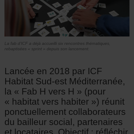
La fab d’ICF a déjà accueilli six rencontres thématiques,
rebaptisées « sprint » depuis son lancement.
Lancée en 2018 par ICF
Habitat Sud-est Méditerranée,
la « Fab H vers H » (pour
« habitat vers habiter ») réunit
ponctuellement collaborateurs
du bailleur social, partenaires
et locataires. Objectif : réfléchir