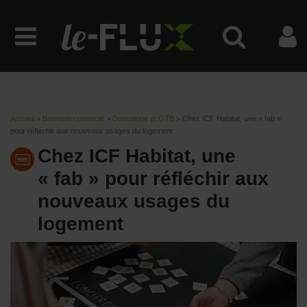
Accueil
>
Batiment connecté
>
Domotique et GTB
>
Chez ICF Habitat, une « fab »
pour réfléchir aux nouveaux usages du logement
Chez ICF Habitat, une
« fab » pour réfléchir aux
nouveaux usages du
logement