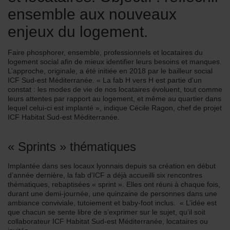
ensemble aux nouveaux
enjeux du logement.
Faire phosphorer, ensemble, professionnels et locataires du
logement social afin de mieux identifier leurs besoins et manques.
L’approche, originale, a été initiée en 2018 par le bailleur social
ICF Sud-est Méditerranée. « La fab H vers H est partie d’un
constat : les modes de vie de nos locataires évoluent, tout comme
leurs attentes par rapport au logement, et même au quartier dans
lequel celui-ci est implanté », indique Cécile Ragon, chef de projet
ICF Habitat Sud-est Méditerranée.
« Sprints » thématiques
Implantée dans ses locaux lyonnais depuis sa création en début
d’année dernière, la fab d’ICF a déjà accueilli six rencontres
thématiques, rebaptisées « sprint ». Elles ont réuni à chaque fois,
durant une demi-journée, une quinzaine de personnes dans une
ambiance conviviale, tutoiement et baby-foot inclus. « L’idée est
que chacun se sente libre de s’exprimer sur le sujet, qu’il soit
collaborateur ICF Habitat Sud-est Méditerranée, locataires ou