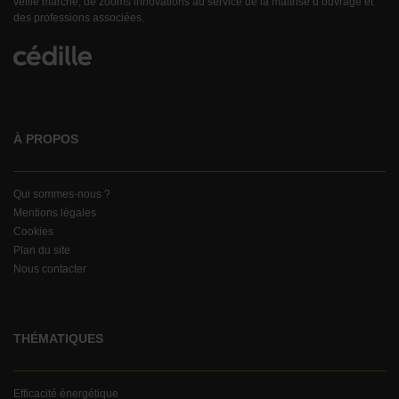
veille marché, de zooms innovations au service de la maitrise d’ouvrage et
des professions associées.
À PROPOS
Qui sommes-nous ?
Mentions légales
Cookies
Plan du site
Nous contacter
THÉMATIQUES
Efficacité énergétique