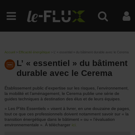
Accueil
>
Efficacité énergétique
>
L’ « essentiel » du bâtiment durable avec le Cerema
L’ « essentiel » du bâtiment
durable avec le Cerema
Établissement public d’expertise sur les risques, l’environnement,
la mobilité et l’aménagement, le Cerema publie une série de
guides techniques à destination des élus et de leurs équipes.
« Les P’tits Essentiels » visent à livrer, en une douzaine de pages,
tout ce que ces professionnels doivent notamment savoir sur « la
transition énergétique dans le bâtiment » ou « l’évaluation
environnementale ». À télécharger
ici.