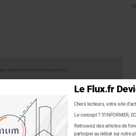
Ve
s obligatoires sont indiqués avec
*
Le Flux.fr De
Chers lecteurs, votre site d’ac
Le concept ? S’INFORMER, 
Retrouvez des articles de fon
participer au débat sur notre 