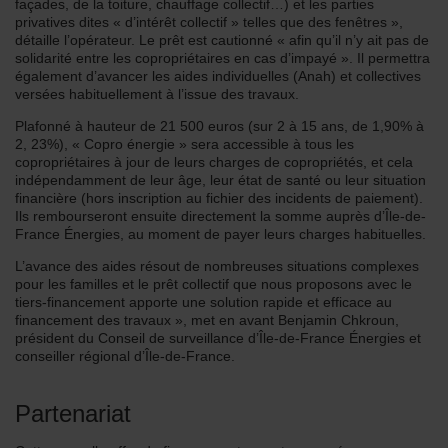
façades, de la toiture, chauffage collectif…) et les parties
privatives dites « d’intérêt collectif » telles que des fenêtres »,
détaille l’opérateur. Le prêt est cautionné « afin qu’il n’y ait pas de
solidarité entre les copropriétaires en cas d’impayé ». Il permettra
également d’avancer les aides individuelles (Anah) et collectives
versées habituellement à l’issue des travaux.
Plafonné à hauteur de 21 500 euros (sur 2 à 15 ans, de 1,90% à
2, 23%), « Copro énergie » sera accessible à tous les
copropriétaires à jour de leurs charges de copropriétés, et cela
indépendamment de leur âge, leur état de santé ou leur situation
financière (hors inscription au fichier des incidents de paiement).
Ils rembourseront ensuite directement la somme auprès d’Île-de-
France Énergies, au moment de payer leurs charges habituelles.
L’avance des aides résout de nombreuses situations complexes
pour les familles et le prêt collectif que nous proposons avec le
tiers-financement apporte une solution rapide et efficace au
financement des travaux », met en avant Benjamin Chkroun,
président du Conseil de surveillance d’Île-de-France Énergies et
conseiller régional d’Île-de-France.
Partenariat