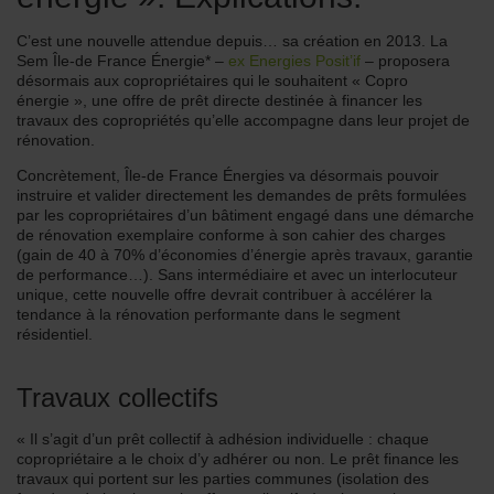
C’est une nouvelle attendue depuis… sa création en 2013. La
Sem Île-de France Énergie* –
ex Energies Posit’if
– proposera
désormais aux copropriétaires qui le souhaitent « Copro
énergie », une offre de prêt directe destinée à financer les
travaux des copropriétés qu’elle accompagne dans leur projet de
rénovation.
Concrètement, Île-de France Énergies va désormais pouvoir
instruire et valider directement les demandes de prêts formulées
par les copropriétaires d’un bâtiment engagé dans une démarche
de rénovation exemplaire conforme à son cahier des charges
(gain de 40 à 70% d’économies d’énergie après travaux, garantie
de performance…).
Sans intermédiaire et avec un interlocuteur
unique, cette nouvelle offre devrait contribuer à accélérer la
tendance à la rénovation performante dans le segment
résidentiel.
Travaux collectifs
« Il s’agit d’un prêt collectif à adhésion individuelle : chaque
copropriétaire a le choix d’y adhérer ou non. Le prêt finance les
travaux qui portent sur les parties communes (isolation des