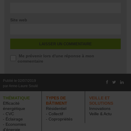
Site web
Me prévenir lors d'une réponse à mon
commentaire
Publié le 02/07/2019
par Anne-Laure Soulé
THÉMATIQUE
TYPES DE
VEILLE ET
Efficacité
BÂTIMENT
SOLUTIONS
énergétique
Résidentiel
Innovations
- CVC
- Collectif
Veille & Actu
- Éclairage
- Copropriétés
- Economies
d'énergie