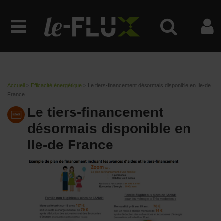
Accueil
>
Efficacité énergétique
>
Le tiers-financement désormais disponible en Ile-de
France
Le tiers-financement
désormais disponible en
Ile-de France