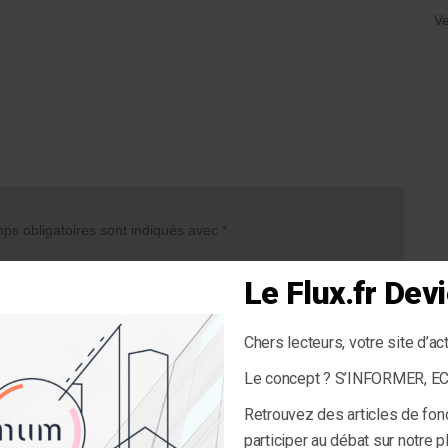
Ve
s obligatoires sont indiqués avec
*
Le Flux.fr De
Chers lecteurs, votre site d’ac
Le concept ? S’INFORMER, 
Retrouvez des articles de fon
participer au débat sur notre 