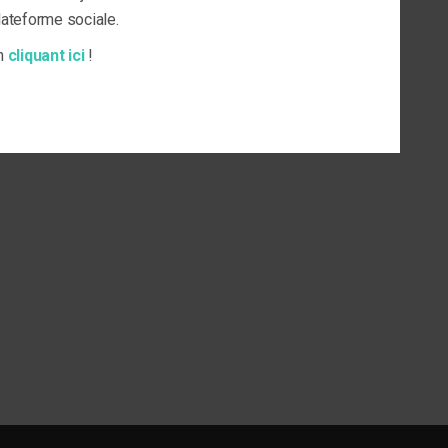
plateforme sociale.
en
cliquant ici
!