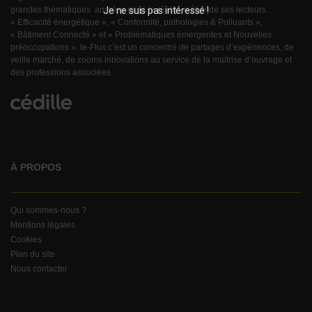
Je ne suis pas intéressé !
grandes thématiques ancrées dans la réalité métier de ses lecteurs :
« Efficacité énergétique », « Conformité, pathologies & Polluants »,
« Bâtiment Connecté » et « Problématiques émergentes et Nouvelles
préoccupations ». le-Flux c’est un concentré de partages d’expériences, de
veille marché, de zooms innovations au service de la maitrise d’ouvrage et
des professions associées.
À PROPOS
Qui sommes-nous ?
Mentions légales
Cookies
Plan du site
Nous contacter