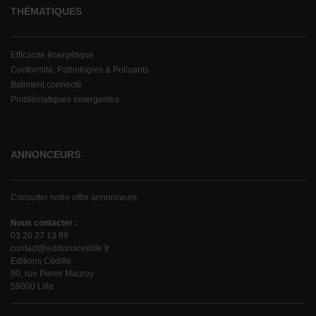
THÉMATIQUES
Efficacité énergétique
Conformité, Pathologies & Polluants
Batiment connecté
Problématiques émergentes
ANNONCEURS
Consulter notre offre annonceurs
Nous contacter :
03 20 37 13 89
contact@editionscedille.fr
Editions Cédille
90, rue Pierre Mauroy
59000 Lille