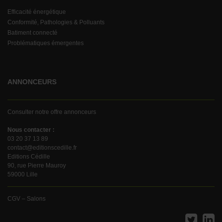
Efficacité énergétique
Conformité, Pathologies & Polluants
Batiment connecté
Problématiques émergentes
ANNONCEURS
Consulter notre offre annonceurs
Nous contacter :
03 20 37 13 89
contact@editionscedille.fr
Editions Cédille
90, rue Pierre Mauroy
59000 Lille
CGV – Salons