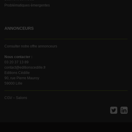
Problématiques émergentes
ANNONCEURS
Consulter notre offre annonceurs
Nous contacter :
03 20 37 13 89
contact@editionscedille.fr
Editions Cédille
90, rue Pierre Mauroy
59000 Lille
CGV – Salons