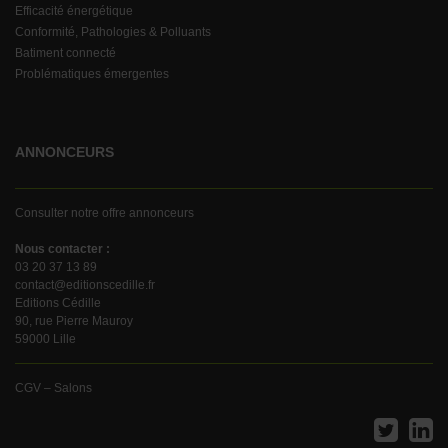
Efficacité énergétique
Conformité, Pathologies & Polluants
Batiment connecté
Problématiques émergentes
ANNONCEURS
Consulter notre offre annonceurs
Nous contacter :
03 20 37 13 89
contact@editionscedille.fr
Editions Cédille
90, rue Pierre Mauroy
59000 Lille
CGV – Salons