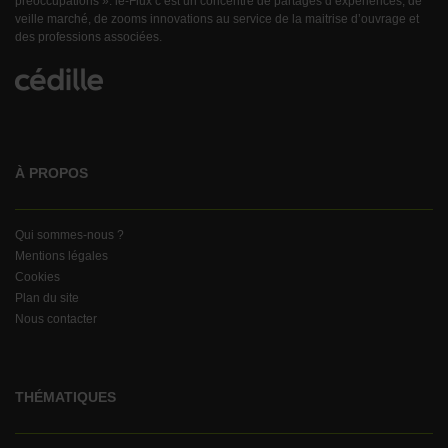
préoccupations ». le-Flux c’est un concentré de partages d’expériences, de
veille marché, de zooms innovations au service de la maitrise d’ouvrage et
des professions associées.
À PROPOS
Qui sommes-nous ?
Mentions légales
Cookies
Plan du site
Nous contacter
THÉMATIQUES