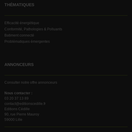
THÉMATIQUES
Efficacité énergétique
Conformité, Pathologies & Polluants
Batiment connecté
Problématiques émergentes
ANNONCEURS
Consulter notre offre annonceurs
Nous contacter :
03 20 37 13 89
contact@editionscedille.fr
Editions Cédille
90, rue Pierre Mauroy
59000 Lille