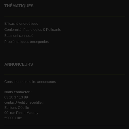
THÉMATIQUES
Efficacité énergétique
Conformité, Pathologies & Polluants
Batiment connecté
Problématiques émergentes
ANNONCEURS
Consulter notre offre annonceurs
Nous contacter :
03 20 37 13 89
contact@editionscedille.fr
Editions Cédille
90, rue Pierre Mauroy
59000 Lille