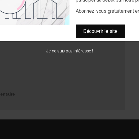
Abonnez-vous gratuitement 
Découvrir le site
Je ne suis pas intéressé !
entaire