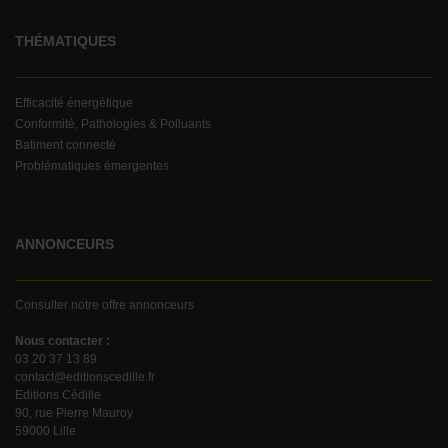
THÉMATIQUES
Efficacité énergétique
Conformité, Pathologies & Polluants
Batiment connecté
Problématiques émergentes
ANNONCEURS
Consulter notre offre annonceurs
Nous contacter :
03 20 37 13 89
contact@editionscedille.fr
Editions Cédille
90, rue Pierre Mauroy
59000 Lille