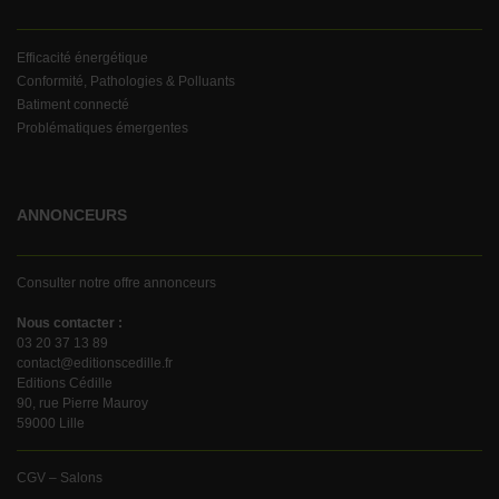
Efficacité énergétique
Conformité, Pathologies & Polluants
Batiment connecté
Problématiques émergentes
ANNONCEURS
Consulter notre offre annonceurs
Nous contacter :
03 20 37 13 89
contact@editionscedille.fr
Editions Cédille
90, rue Pierre Mauroy
59000 Lille
CGV – Salons