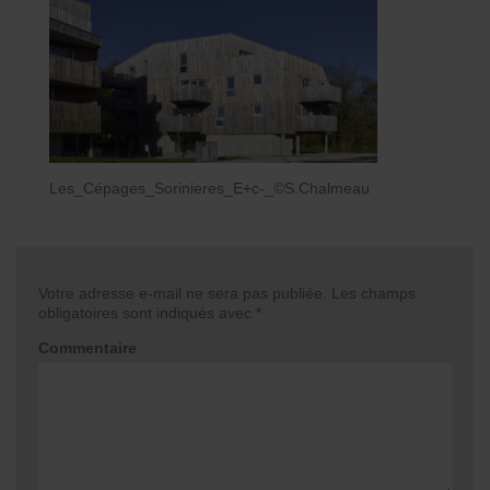
Les_Cépages_Sorinieres_E+c-_©S.Chalmeau
Votre adresse e-mail ne sera pas publiée.
Les champs
obligatoires sont indiqués avec
*
Commentaire