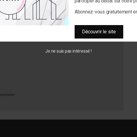
participer au débat sur notre 
Abonnez-vous gratuitement 
Découvrir le site
Je ne suis pas intéressé !
entaire