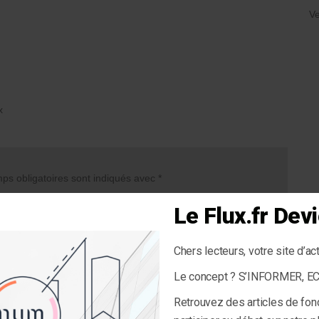
Ve
x
s obligatoires sont indiqués avec
*
Le Flux.fr De
Chers lecteurs, votre site d’ac
Le concept ? S’INFORMER, 
Retrouvez des articles de fon