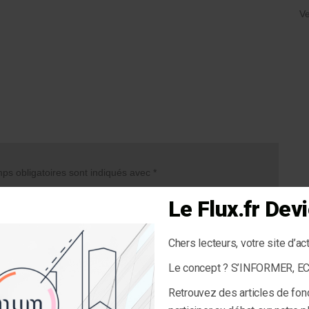
Ve
s obligatoires sont indiqués avec
*
Le Flux.fr De
Chers lecteurs, votre site d’ac
Le concept ? S’INFORMER, 
Retrouvez des articles de fon