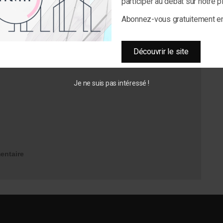
participer au débat sur notre 
Abonnez-vous gratuitement 
Découvrir le site
Je ne suis pas intéressé !
entaire