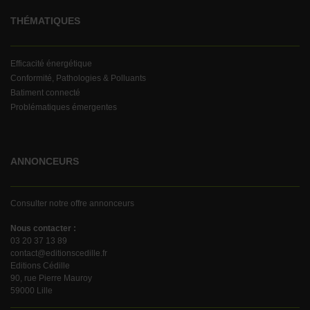
THÉMATIQUES
Efficacité énergétique
Conformité, Pathologies & Polluants
Batiment connecté
Problématiques émergentes
ANNONCEURS
Consulter notre offre annonceurs
Nous contacter :
03 20 37 13 89
contact@editionscedille.fr
Editions Cédille
90, rue Pierre Mauroy
59000 Lille