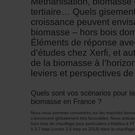
Méthanisation, biomasse co
tertiaire… Quels gisement
croissance peuvent envis
biomasse – hors bois dom
Éléments de réponse avec
d’études chez Xerfi, et a
de la biomasse à l’horiz
leviers et perspectives de
Quels sont vos scénarios pour la
biomasse en France ?
Nous nous sommes concentrés sur les marchés biomass
s’annoncent globalement très favorables. Nous anticipo
hors bois de chauffage pour particuliers s’établira à 9
à 3,7 ktep (contre 2,6 ktep en 2018) dans le chauffage