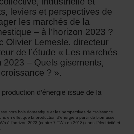
llective, industrielle et
s, leviers et perspectives de
ager les marchés de la
estique – à l’horizon 2023 ?
 Olivier Lemesle, directeur
uteur de l’étude « Les marchés
on 2023 – Quels gisements,
 croissance ? ».
 production d’énergie issue de la
e hors bois domestique et les perspectives de croissance
ns en effet que la production d’énergie à partir de biomasse
TWh à l’horizon 2023 (contre 7 TWh en 2018) dans l’électricité et
.