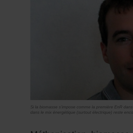
Si la biomasse s’impose comme la première EnR dans l
dans le mix énergétique (surtout électrique) reste enco