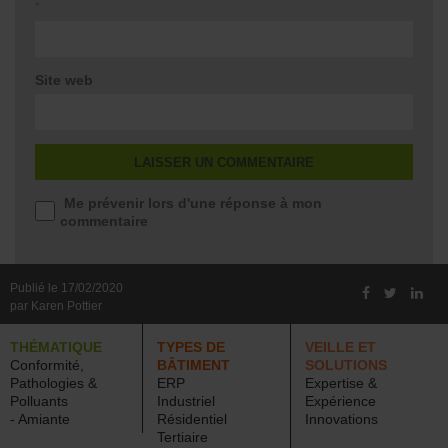
*
Site web
Me prévenir lors d'une réponse à mon
commentaire
Publié le 17/02/2020
par Karen Pottier
THÉMATIQUE
TYPES DE
VEILLE ET
Conformité,
BÂTIMENT
SOLUTIONS
Pathologies &
ERP
Expertise &
Polluants
Industriel
Expérience
- Amiante
Résidentiel
Innovations
Tertiaire