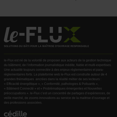
SOLUTIONS DU BÂTI POUR LA MAÎTRISE D'OUVRAGE RESPONSABLE
le-Flux est né de la volonté de proposer aux acteurs de la gestion technique
du bâtiment, de l’information journalistique inédite, fiable et multi-expertises.
Une actualité toujours connectée à des enjeux règlementaires et para-
réglementaires forts. La plateforme web le-Flux est construite autour de 4
grandes thématiques ancrées dans la réalité métier de ses lecteurs :
« Efficacité énergétique », « Conformité, pathologies & Polluants »,
« Bâtiment Connecté » et « Problématiques émergentes et Nouvelles
préoccupations ». le-Flux c’est un concentré de partages d’expériences, de
veille marché, de zooms innovations au service de la maitrise d’ouvrage et
des professions associées.