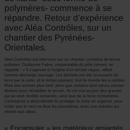
polymères- commence à se
répandre. Retour d’expérience
avec Aléa Contrôles, sur un
chantier des Pyrénées-
Orientales.
Aléa Contrôles est intervenu sur un chantier constitué de terres
polluées. Guillaume Fabre, responsable du pôle conseil, se
rappelle : « Il s’agissait à l’origine d’un terrain vague, utilisé
comme décharge sauvage. Les déchets ont été recouverts de
terre par la suite, et le temps passant, tout le monde les a oubliés.
Mais des années plus tard, alors que certains sont venus creuser
dedans pour réhabiliter le terrain, ils ont mis au jour des gravats
qui se sont révélés amiantés, ainsi que de la terre contaminée.
L’entreprise a alors décidé de protéger la zone en urgence, pour
éviter que le vent ne lève les poussières, avec une solution qui
résiste aux aléas.
« Encapsuler » les matériaux amiantés