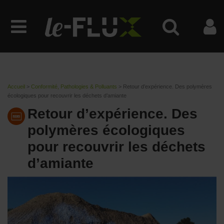
Accueil
>
Conformité, Pathologies & Polluants
>
Retour d’expérience. Des polymères
écologiques pour recouvrir les déchets d’amiante
Retour d’expérience. Des
polymères écologiques
pour recouvrir les déchets
d’amiante