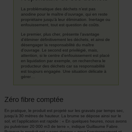
La problématique des déchets n’est pas
anodine pour le maître d’ouvrage, qui en reste
propriétaire jusqu’à leur élimination. Inertage ou
enfouissement, tout est question de coûts.
Le premier, plus cher, présente l’avantage
d’éliminer définitivement les déchets, et ainsi de
désengager la responsabilité du maître
d’ouvrage. Le second est privilégié, mais,
attention, si le centre d’enfouissement est placé
en liquidation par exemple, on recherchera le
producteur des déchets car sa responsabilité
est toujours engagée. Une situation délicate à
gérer…
Zéro fibre comptée
En pratique, le produit est projeté sur les gravats par temps sec,
jusqu’à 30 mètres de hauteur. La brume se dépose ainsi sur le
sol, et l’application est rapide : « En quelques heures, nous avons
pu pulvériser 20 000 m3 de terre », indique Guillaume Fabre.
Puisque le produit est « sans danger » pour l’environnement et