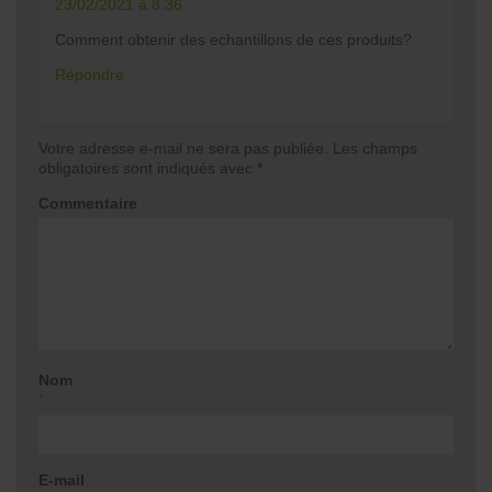
23/02/2021 à 8:36
Comment obtenir des echantillons de ces produits?
Répondre
Votre adresse e-mail ne sera pas publiée.
Les champs
obligatoires sont indiqués avec
*
Commentaire
Nom
*
E-mail