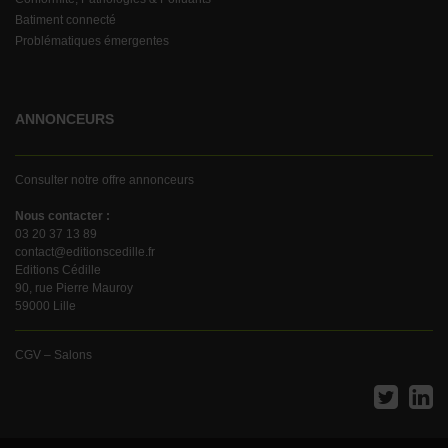
Batiment connecté
Problématiques émergentes
ANNONCEURS
Consulter notre offre annonceurs
Nous contacter :
03 20 37 13 89
contact@editionscedille.fr
Editions Cédille
90, rue Pierre Mauroy
59000 Lille
CGV – Salons