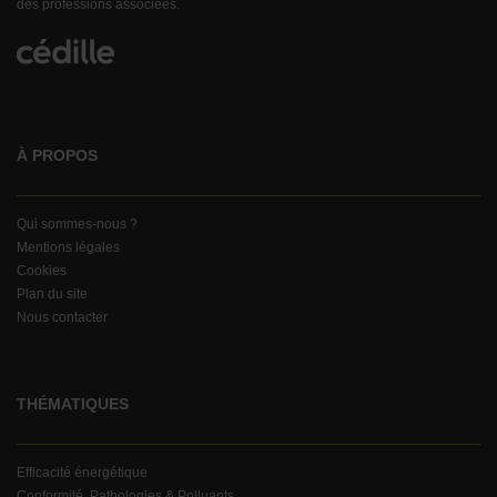
des professions associées.
À PROPOS
Qui sommes-nous ?
Mentions légales
Cookies
Plan du site
Nous contacter
THÉMATIQUES
Efficacité énergétique
Conformité, Pathologies & Polluants