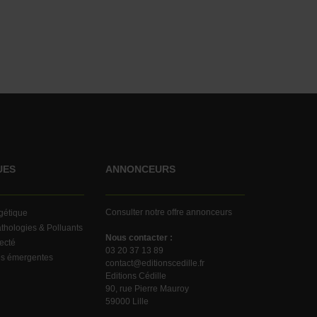
UES
ANNONCEURS
Consulter notre offre annonceurs
rgétique
thologies & Polluants
Nous contacter :
ecté
03 20 37 13 89
es émergentes
contact@editionscedille.fr
Editions Cédille
90, rue Pierre Mauroy
59000 Lille