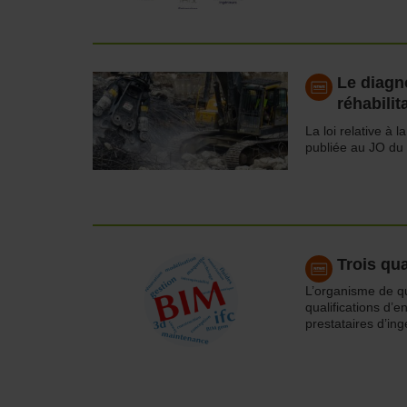
Le diagn
réhabilit
La loi relative à l
publiée au JO d
Trois qu
L’organisme de qu
qualifications d’e
prestataires d’in