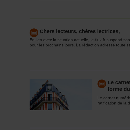
Chers lecteurs, chères lectrices,
En lien avec la situation actuelle, le-flux.fr suspend so
pour les prochains jours. La rédaction adresse toute 
Le carne
forme du
Le carnet numériq
ratification de 