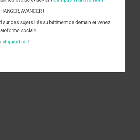
ECHANGER, AVANCER !
d sur des sujets liés au bâtiment de demain et venez
plateforme sociale.
en
cliquant ici
!