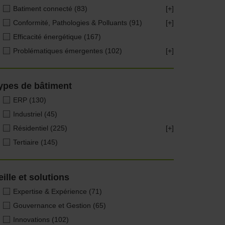
Batiment connecté
(83)
[+]
Conformité, Pathologies & Polluants
(91)
[+]
Efficacité énergétique
(167)
Problématiques émergentes
(102)
[+]
ypes de bâtiment
ERP
(130)
Industriel
(45)
Résidentiel
(225)
[+]
Tertiaire
(145)
eille et solutions
Expertise & Expérience
(71)
Gouvernance et Gestion
(65)
Innovations
(102)