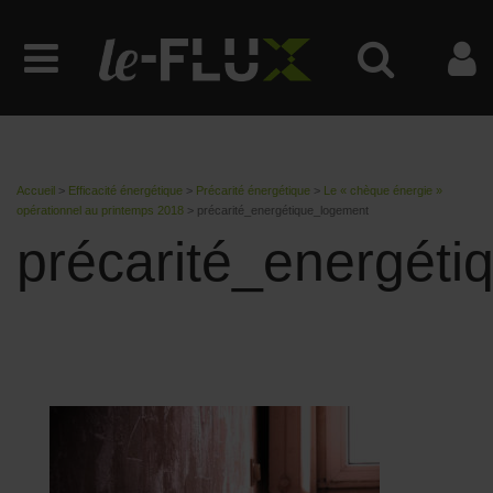
Accueil
>
Efficacité énergétique
>
Précarité énergétique
>
Le « chèque énergie »
opérationnel au printemps 2018
>
précarité_energétique_logement
précarité_energét