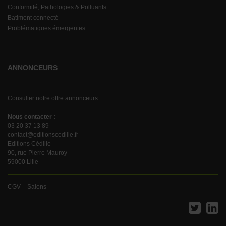
Conformité, Pathologies & Polluants
Batiment connecté
Problématiques émergentes
ANNONCEURS
Consulter notre offre annonceurs
Nous contacter :
03 20 37 13 89
contact@editionscedille.fr
Editions Cédille
90, rue Pierre Mauroy
59000 Lille
CGV – Salons