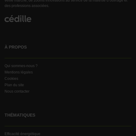
veille marché, de zooms innovations au service de la maitrise d’ouvrage et
des professions associées.
À PROPOS
Qui sommes-nous ?
Mentions légales
Cookies
Plan du site
Nous contacter
THÉMATIQUES
Efficacité énergétique