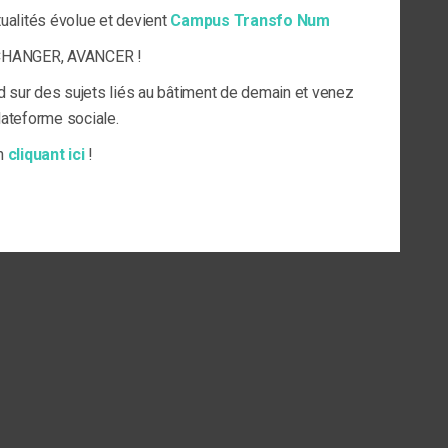
tualités évolue et devient
Campus Transfo Num
ECHANGER, AVANCER !
d sur des sujets liés au bâtiment de demain et venez
plateforme sociale.
en
cliquant ici
!