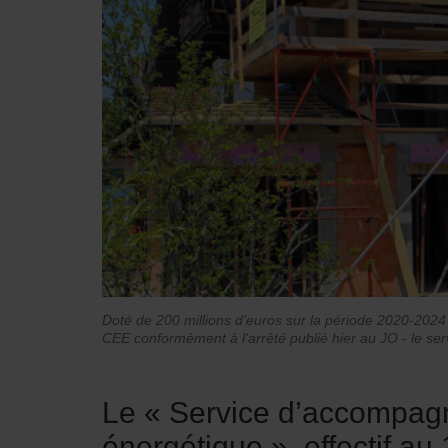
Doté de 200 millions d’euros sur la période 2020-2024
CEE conformément à l'arrêté publié hier au JO - le servi
Le « Service d’accompagn
énergétique », effectif au