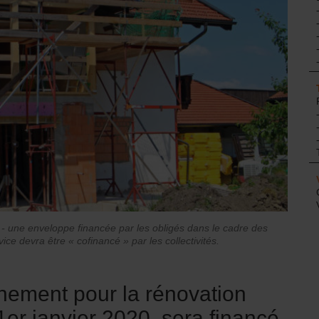
 - une enveloppe financée par les obligés dans le cadre des
ce devra être « cofinancé » par les collectivités.
ement pour la rénovation
 1er janvier 2020, sera financé