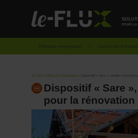
SOLUT
POUR LA
Efficacité énergétique
Conformité & Pollua
Accueil
>
Efficacité énergétique
>
Dispositif « Sare », quelles innovatio
Dispositif « Sare »
pour la rénovatio