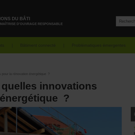
IONS DU BÂTI
 MAÎTRISE D'OUVRAGE RESPONSABLE
nts
Bâtiment connecté
Problématiques émergentes
ns pour la rénovation énergétique ?
, quelles innovations
n énergétique ?