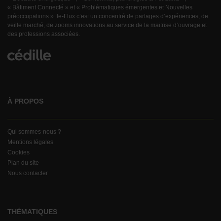
« Bâtiment Connecté » et « Problématiques émergentes et Nouvelles
préoccupations ». le-Flux c’est un concentré de partages d’expériences, de
veille marché, de zooms innovations au service de la maitrise d’ouvrage et
des professions associées.
À PROPOS
Qui sommes-nous ?
Mentions légales
Cookies
Plan du site
Nous contacter
THÉMATIQUES