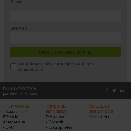
E-mail
*
Site web
Me prévenir lors d'une réponse à mon
commentaire
Publié le 22/01/2019
par Anne-Laure Soulé
THÉMATIQUE
TYPES DE
VEILLE ET
- Accessibilité
BÂTIMENT
SOLUTIONS
Efficacité
Résidentiel
Veille & Actu
énergétique
- Collectif
- CVC
- Copropriétés