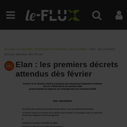
Accueil
>
Conformité, Pathologies & Polluants
>
Accessibilité
>
Elan : les premiers
décrets attendus dès février
Elan : les premiers décrets
attendus dès février