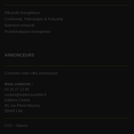
Efficacité énergétique
Conformité, Pathologies & Polluants
Batiment connecté
Problématiques émergentes
ANNONCEURS
Consulter notre offre annonceurs
Nous contacter :
03 20 37 13 89
contact@editionscedille.fr
Editions Cédille
90, rue Pierre Mauroy
59000 Lille
CGV – Salons