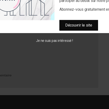
participer au débat sur notre 
Abonnez-vous gratuitement 
Découvrir le site
Je ne suis pas intéressé !
entaire