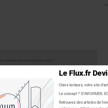
Ve
s obligatoires sont indiqués avec
*
Le Flux.fr De
Chers lecteurs, votre site d’ac
Le concept ? S’INFORMER, 
Retrouvez des articles de fon