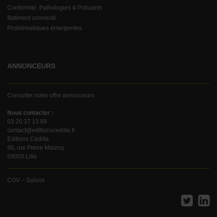
Conformité, Pathologies & Polluants
Batiment connecté
Problématiques émergentes
ANNONCEURS
Consulter notre offre annonceurs
Nous contacter :
03 20 37 13 89
contact@editionscedille.fr
Editions Cédille
90, rue Pierre Mauroy
59000 Lille
CGV – Salons