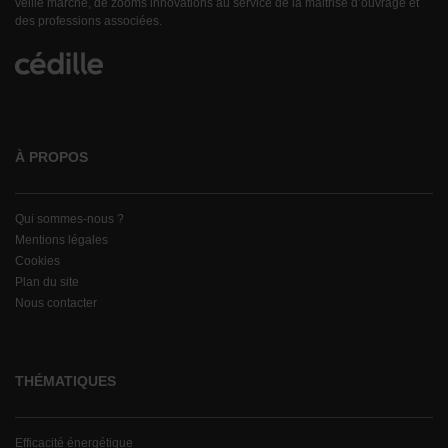
veille marché, de zooms innovations au service de la maitrise d’ouvrage et
des professions associées.
À PROPOS
Qui sommes-nous ?
Mentions légales
Cookies
Plan du site
Nous contacter
THÉMATIQUES
Efficacité énergétique