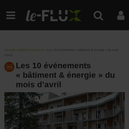
Accueil
>
Batiment connecté
>
Les 10 événements « bâtiment & énergie » du mois
d’avril
Les 10 événements
« bâtiment & énergie » du
mois d’avril