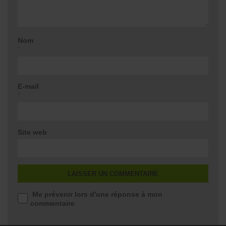
Nom
*
E-mail
*
Site web
Me prévenir lors d'une réponse à mon
commentaire