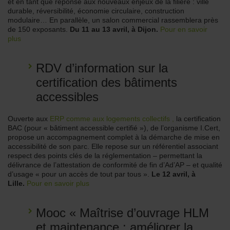
et en tant que réponse aux nouveaux enjeux de la filière : ville
durable, réversibilité, économie circulaire, construction
modulaire… En parallèle, un salon commercial rassemblera près
de 150 exposants.
Du 11 au 13 avril, à Dijon.
Pour en savoir
plus
RDV d’information sur la
certification des bâtiments
accessibles
Ouverte aux
ERP comme aux logements collectifs ,
la certification
BAC (pour « bâtiment accessible certifié »), de l’organisme I.Cert,
propose un accompagnement complet à la démarche de mise en
accessibilité de son parc. Elle repose sur un référentiel associant
respect des points clés de la réglementation – permettant la
délivrance de l’attestation de conformité de fin d’Ad’AP – et qualité
d’usage « pour un accès de tout par tous ».
Le 12 avril, à
Lille.
Pour en savoir plus
Mooc « Maîtrise d’ouvrage HLM
et maintenance : améliorer la