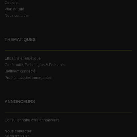
Cookies
Plan du site
Nous contacter
THÉMATIQUES
Efficacité énergétique
Conformité, Pathologies & Polluants
Batiment connecté
Problématiques émergentes
ANNONCEURS
Consulter notre offre annonceurs
Nous contacter :
03 20 37 13 89