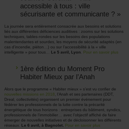
accessible à tous : ville
sécurisante et communicante ? »
La journée sera entièrement consacrée aux besoins et solutions
liés aux différentes déficiences auditives : zooms sur les solutions
techniques, tables-rondes sur les besoins des populations
malentendantes et sourdes, les moyens de sécurité adaptés (en
cas d’incendie, piéton…) ou sur l’accessibilité à la « ville
intelligente » pour tous…
Le 5 avril, Lyon
.
Pour en savoir plus
1ère édition du Moment Pro
Habiter Mieux par l’Anah
Alors que le programme « Habiter mieux » s’est vu confier de
nouvelles missions en 2018
, l’Anah et ses partenaires (DDT,
Dreal, collectivités) organisent un premier événement pour
fédérer les professionnels de la lutte contre la précarité
énergétique de tous horizons : entreprises du bâtiment, syndics,
professionnels de l’immobilier… avec l’objectif affiché de faire
émerger de nouvelles initiatives et de décloisonner les différents
réseaux.
Le 6 avril, à Bagnolet.
Pour en savoir plus