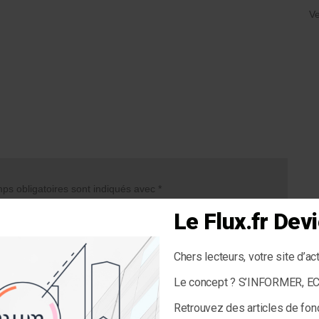
Ve
s obligatoires sont indiqués avec
*
Le Flux.fr De
Chers lecteurs, votre site d’ac
Le concept ? S’INFORMER, 
Retrouvez des articles de fon