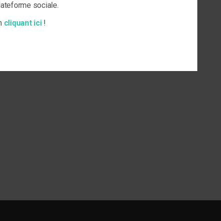
plateforme sociale.
en
cliquant ici
!