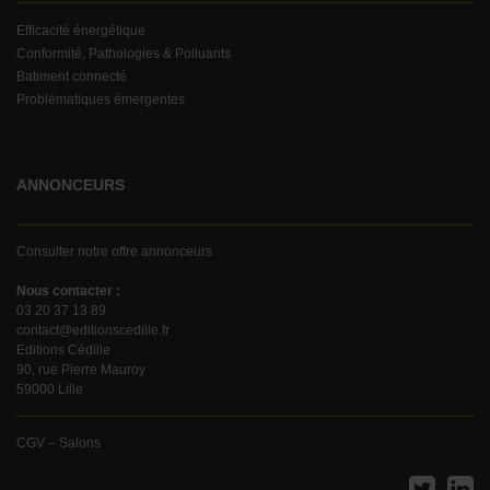
Efficacité énergétique
Conformité, Pathologies & Polluants
Batiment connecté
Problématiques émergentes
ANNONCEURS
Consulter notre offre annonceurs
Nous contacter :
03 20 37 13 89
contact@editionscedille.fr
Editions Cédille
90, rue Pierre Mauroy
59000 Lille
CGV – Salons