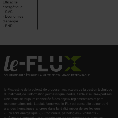
Efficacité
énergétique
- CVC
- Economies
d'énergie
- ENR
SOLUTIONS DU BÂTI POUR LA MAÎTRISE D'OUVRAGE RESPONSABLE
le-Flux est né de la volonté de proposer aux acteurs de la gestion technique
du bâtiment, de l’information journalistique inédite, fiable et multi-expertises.
Une actualité toujours connectée à des enjeux règlementaires et para-
réglementaires forts. La plateforme web le-Flux est construite autour de 4
grandes thématiques ancrées dans la réalité métier de ses lecteurs :
« Efficacité énergétique », « Conformité, pathologies & Polluants »,