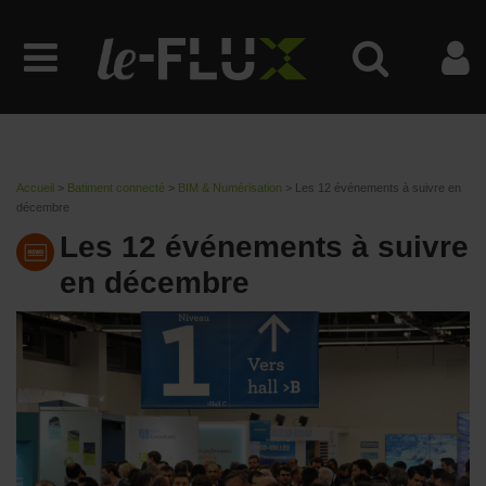
Accueil
>
Batiment connecté
>
BIM & Numérisation
>
Les 12 événements à suivre en
décembre
Les 12 événements à suivre
en décembre