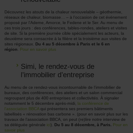
Découvrez les atouts de la chaleur renouvelable – géothermie,
réseaux de chaleur, biomasse… – à l’occasion de cet événement
proposé par l’Ademe, Amorce, le Fedene et le Ser. Au menu de
ces trois jours : des conférences, tables-rondes, ateliers et visites
de site. Si la première journée cible spécialement les acteurs, la
deuxième sera consacrée à la filière et la troisième aux visites de
sites régionaux.
Du 4 au 5 décembre à Paris et le 6 en
région
.
Pour en savoir plus
Simi, le rendez-vous de
l’immobilier d’entreprise
Au menu de ce rendez-vous incontournable de l’immobilier de
bureaux, des conférences, des ateliers et un salon commercial
regroupant plus de 400 entreprises et collectivités. À signaler
notamment le 5 décembre après-midi,
la conférence de
l’association BBCA
qui présentera ses premiers bâtiments
labellisés « rénovation bas carbone ». (pour en savoir plus sur les
travaux de l’association BBCA, on peut (re)lire notre interview de
sa déléguée générale
ici
).
Du 5 au 8 décembre, à Paris.
Pour en
savoir plus