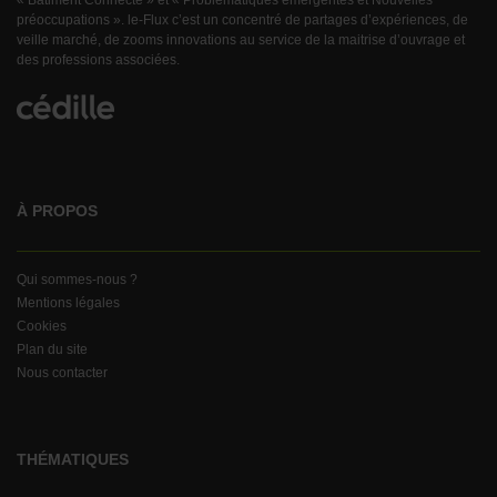
« Bâtiment Connecté » et « Problématiques émergentes et Nouvelles
préoccupations ». le-Flux c’est un concentré de partages d’expériences, de
veille marché, de zooms innovations au service de la maitrise d’ouvrage et
des professions associées.
À PROPOS
Qui sommes-nous ?
Mentions légales
Cookies
Plan du site
Nous contacter
THÉMATIQUES