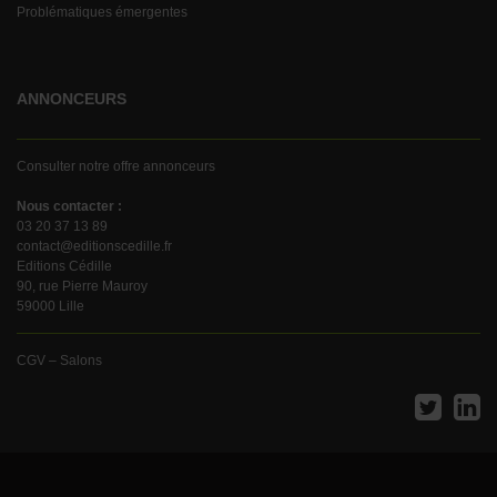
Problématiques émergentes
ANNONCEURS
Consulter notre offre annonceurs
Nous contacter :
03 20 37 13 89
contact@editionscedille.fr
Editions Cédille
90, rue Pierre Mauroy
59000 Lille
CGV – Salons