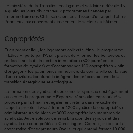
Le ministère de la Transition écologique et solidaire a dévoilé il y
a quelques jours dix nouveaux programmes financés par
l’intermédiaire des CEE, sélectionnés à l’issue d’un appel d’offres.
Parmi eux, six concernent directement le secteur du bâtiment.
Copropriétés
Et en premier lieu, les logements collectifs. Ainsi, le programme
« Ethec », porté par l’Anah, prévoit de « former les bénévoles et
professionnels de la gestion immobilière (500 journées de
formation de syndics) et d’accompagner 160 copropriétés » afin
d’engager « les patrimoines immobiliers de centre-ville sur la voie
d’une revitalisation durable intégrant les préoccupations de la
transition énergétique et écologique ».
La formation des syndics et des conseils syndicaux est également
au centre du programme « Expertise rénovation copropriété »
proposé par la Fnaim et également retenu dans le cadre de
l’appel à projets. Il vise à former 1200 syndics de copropriétés et
administrateurs de biens et 3000 copropriétaires membres de
syndicats. Autre solution de sensibilisation des syndics et des
syndicats de copropriétés, « Coaching pro Copro », initié par la
coopérative d’entrepreneurs Oxalis, et qui entend former 10 000