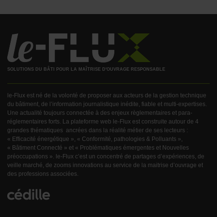
SOLUTIONS DU BÂTI POUR LA MAÎTRISE D'OUVRAGE RESPONSABLE
le-Flux est né de la volonté de proposer aux acteurs de la gestion technique
du bâtiment, de l’information journalistique inédite, fiable et multi-expertises.
Une actualité toujours connectée à des enjeux règlementaires et para-
réglementaires forts. La plateforme web le-Flux est construite autour de 4
grandes thématiques ancrées dans la réalité métier de ses lecteurs :
« Efficacité énergétique », « Conformité, pathologies & Polluants »,
« Bâtiment Connecté » et « Problématiques émergentes et Nouvelles
préoccupations ». le-Flux c’est un concentré de partages d’expériences, de
veille marché, de zooms innovations au service de la maitrise d’ouvrage et
des professions associées.