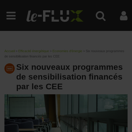
Accueil
>
Efficacité énergétique
>
Economies d'énergie
>
Six nouveaux programmes
de sensibilisation financés par les CEE
Six nouveaux programmes
de sensibilisation financés
par les CEE