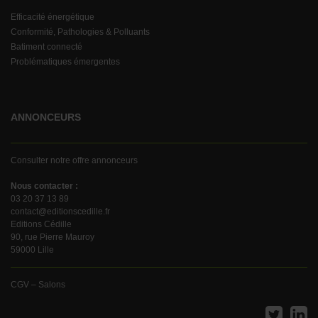
Efficacité énergétique
Conformité, Pathologies & Polluants
Batiment connecté
Problématiques émergentes
ANNONCEURS
Consulter notre offre annonceurs
Nous contacter :
03 20 37 13 89
contact@editionscedille.fr
Editions Cédille
90, rue Pierre Mauroy
59000 Lille
CGV – Salons